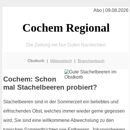
Abo | 09.08.2026
Cochem Regional
Die Zeitung mit Nur Guten Nachrichten
Obstkorb |
Mittagstisch
|
Branchenbuch
Cochem: Schon
mal Stachelbeeren probiert?
Stachelbeeren sind in der Sommerzeit ein beliebtes und
erfrischendes Obst, welches immer wieder gerne gegessen
wird. Sie sind eine willkommene Abwechslung zu den
typischen Sommerfrüchten wie Erdbeeren, Johannisbeeren