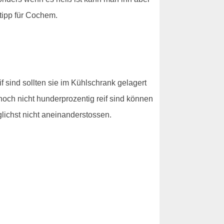
ipp für Cochem.
f sind sollten sie im Kühlschrank gelagert
noch nicht hunderprozentig reif sind können
glichst nicht aneinanderstossen.