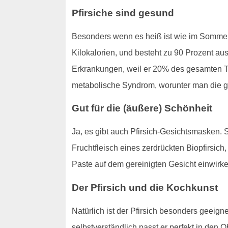
Pfirsiche sind gesund
Besonders wenn es heiß ist wie im Sommer i
Kilokalorien, und besteht zu 90 Prozent au
Erkrankungen, weil er 20% des gesamten Ta
metabolische Syndrom, worunter man die gä
Gut für die (äußere) Schönheit
Ja, es gibt auch Pfirsich-Gesichtsmasken.
Fruchtfleisch eines zerdrückten Biopfirsic
Paste auf dem gereinigten Gesicht einwirk
Der Pfirsich und die Kochkunst
Natürlich ist der Pfirsich besonders geeig
selbstverständlich passt er perfekt in den 