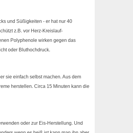
ks und Süßigkeiten - er hat nur 40
hützt z.B. vor Herz-Kreislauf-
ltenen Polyphenole wirken gegen das
cht oder Bluthochdruck.
er sie einfach selbst machen. Aus dem
reme herstellen. Circa 15 Minuten kann die
verwenden oder zur Eis-Herstellung. Und
esonders wenn es heiß ist kann man ihn aber